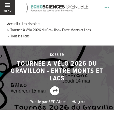
MENU
Accueil
Les dossiers
Tournée à Vélo 2026 du Gravillon - Entre Monts et Lacs
Tous les liens
DOSSIER
TOURNÉE À VÉLO 2026 DU
GRAVILLON - ENTRE MONTS ET
LACS
Publié par
SFP Alpes
370