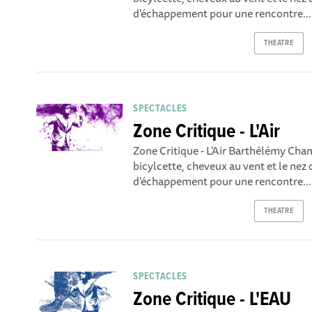
d'échappement pour une rencontre...
THEATRE
SPECTACLES
Zone Critique - L'Air
Zone Critique - L'Air Barthélémy Ch
bicylcette, cheveux au vent et le nez 
d'échappement pour une rencontre...
THEATRE
SPECTACLES
Zone Critique - L'EAU