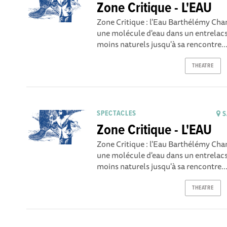
Zone Critique - L'EAU
Zone Critique : l'Eau Barthélémy C
une molécule d'eau dans un entrelacs
moins naturels jusqu'à sa rencontre..
THEATRE
SPECTACLES
S
Zone Critique - L'EAU
Zone Critique : l'Eau Barthélémy C
une molécule d'eau dans un entrelacs
moins naturels jusqu'à sa rencontre..
THEATRE