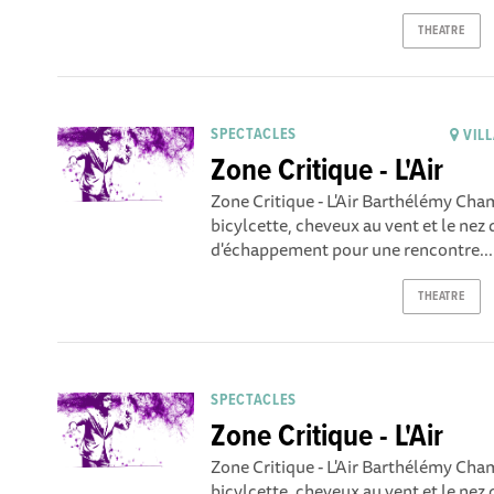
THEATRE
SPECTACLES
VILL
Zone Critique - L'Air
Zone Critique - L'Air Barthélémy Ch
bicylcette, cheveux au vent et le nez 
d'échappement pour une rencontre...
THEATRE
SPECTACLES
Zone Critique - L'Air
Zone Critique - L'Air Barthélémy Ch
bicylcette, cheveux au vent et le nez 