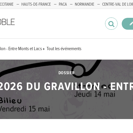
CCITANIE
HAUTS-DE-FRANCE
PACA
NORMANDIE
CENTRE-VAL DE LOI
lon - Entre Monts et Lacs
Tout les événements
DOSSIER
2026 DU GRAVILLON - ENT