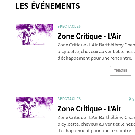
LES ÉVÉNEMENTS
SPECTACLES
Zone Critique - L'Air
Zone Critique - L'Air Barthélémy Ch
bicylcette, cheveux au vent et le nez 
d'échappement pour une rencontre...
THEATRE
SPECTACLES
S
Zone Critique - L'Air
Zone Critique - L'Air Barthélémy Ch
bicylcette, cheveux au vent et le nez 
d'échappement pour une rencontre...