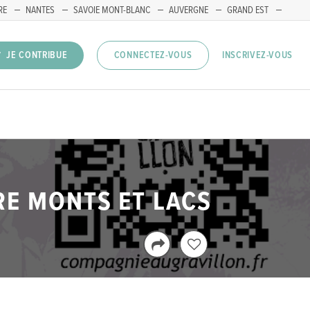
RE
NANTES
SAVOIE MONT-BLANC
AUVERGNE
GRAND EST
INSCRIVEZ-VOUS
JE CONTRIBUE
CONNECTEZ-VOUS
RE MONTS ET LACS