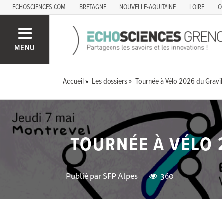
ECHOSCIENCES.COM
BRETAGNE
NOUVELLE-AQUITAINE
LOIRE
O
BOURGOGNE-FRANCHE-COMTÉ
MENU
Accueil
Les dossiers
Tournée à Vélo 2026 du Gravil
TOURNÉE À VÉLO 
Publié par
SFP Alpes
360