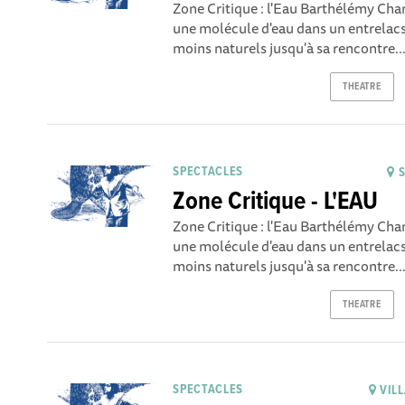
Zone Critique : l'Eau Barthélémy C
une molécule d'eau dans un entrelacs
moins naturels jusqu'à sa rencontre..
THEATRE
SPECTACLES
S
Zone Critique - L'EAU
Zone Critique : l'Eau Barthélémy C
une molécule d'eau dans un entrelacs
moins naturels jusqu'à sa rencontre..
THEATRE
SPECTACLES
VILL