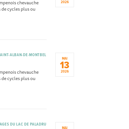
hampenois chevauche
2026
 de cycles plus ou
.
AINT-ALBAN-DE-MONTBEL
MAI
13
hampenois chevauche
2026
 de cycles plus ou
.
AGES DU LAC DE PALADRU
MAI