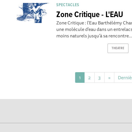
SPECTACLES
Zone Critique - L'EAU
Zone Critique : l'Eau Barthélémy C
une molécule d'eau dans un entrelacs
moins naturels jusqu'à sa rencontre..
THEATRE
1
2
3
»
Derniè