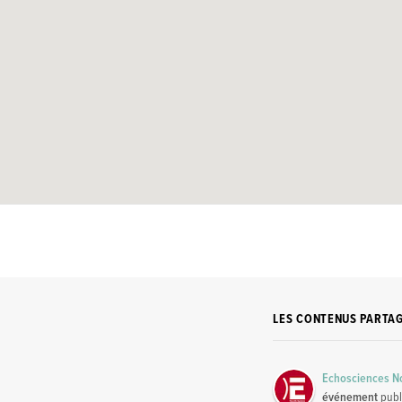
LES CONTENUS PARTA
Echosciences No
événement
publ