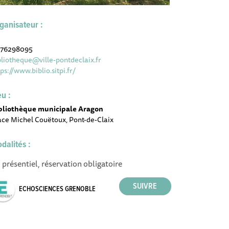
ganisateur :
76298095
bliotheque@ville-pontdeclaix.fr
ps://www.biblio.sitpi.fr/
eu :
bliothèque municipale Aragon
ace Michel Couëtoux, Pont-de-Claix
dalités :
 présentiel, réservation obligatoire
ECHOSCIENCES GRENOBLE