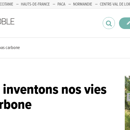
CCITANIE
HAUTS-DE-FRANCE
PACA
NORMANDIE
CENTRE-VAL DE LOI
 bas carbone
r inventons nos vies
arbone