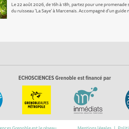
Le 22 août 2026, de 16h à 18h, partez pour une promenade 
du ruisseau 'La Saye' à Marcenais. Accompagné d'un guide n
ECHOSCIENCES Grenoble est financé par
iences Grenoble est le réseau
Mentions légales
|
Polit