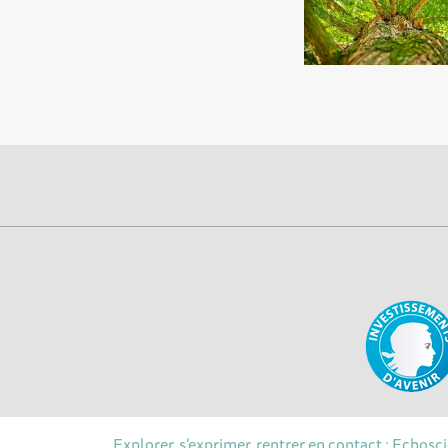
Explorer, s’exprimer, rentrer en contact : Echosc