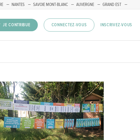
RE
NANTES
SAVOIE MONT-BLANC
AUVERGNE
GRAND EST
INSCRIVEZ-VOUS
JE CONTRIBUE
CONNECTEZ-VOUS