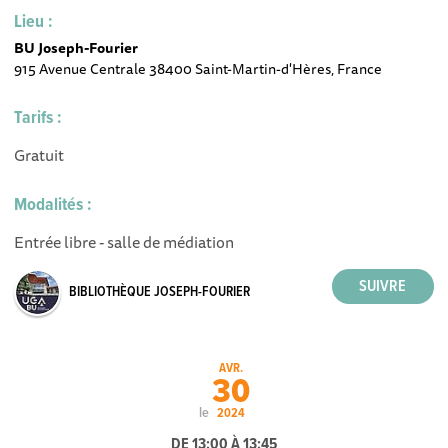
Lieu :
BU Joseph-Fourier
915 Avenue Centrale 38400 Saint-Martin-d'Hères, France
Tarifs :
Gratuit
Modalités :
Entrée libre - salle de médiation
BIBLIOTHÈQUE JOSEPH-FOURIER
AVR.
30
le
2024
DE 13:00 À 13:45