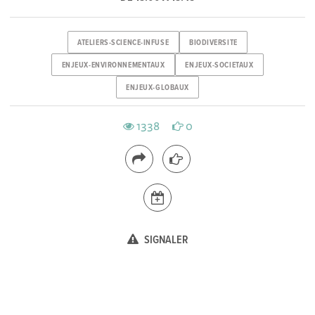
ATELIERS-SCIENCE-INFUSE
BIODIVERSITE
ENJEUX-ENVIRONNEMENTAUX
ENJEUX-SOCIETAUX
ENJEUX-GLOBAUX
1338
0
SIGNALER