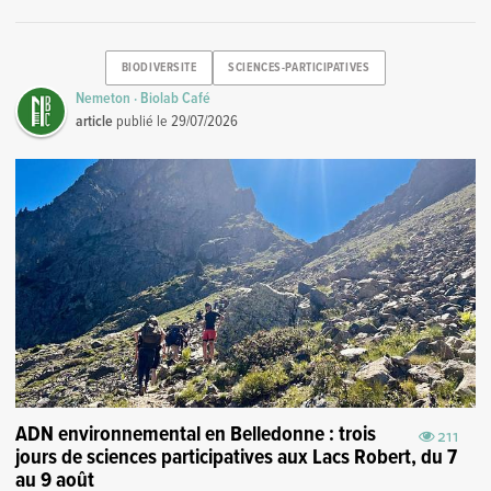
BIODIVERSITE
SCIENCES-PARTICIPATIVES
Nemeton · Biolab Café
article
publié le
29/07/2026
ADN environnemental en Belledonne : trois
211
jours de sciences participatives aux Lacs Robert, du 7
au 9 août