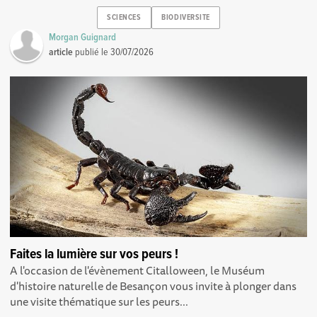
SCIENCES
BIODIVERSITE
Morgan Guignard
article
publié le
30/07/2026
Faites la lumière sur vos peurs !
A l'occasion de l'évènement Citalloween, le Muséum
d'histoire naturelle de Besançon vous invite à plonger dans
une visite thématique sur les peurs...