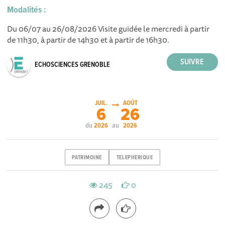
Modalités :
Du 06/07 au 26/08/2026 Visite guidée le mercredi à partir
de 11h30, à partir de 14h30 et à partir de 16h30.
ECHOSCIENCES GRENOBLE
JUIL.
AOÛT
6
26
du
au
2026
2026
PATRIMOINE
TELEPHERIQUE
245
0