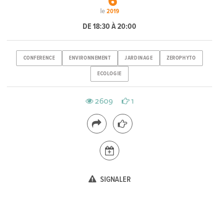
6
le
2019
DE 18:30 À 20:00
CONFERENCE
ENVIRONNEMENT
JARDINAGE
ZEROPHYTO
ECOLOGIE
2609
1
SIGNALER