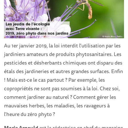
Au 1er janvier 2019, la loi interdit l'utilisation par les
jardiniers amateurs de produits phytosanitaires. Les
pesticides et désherbants chimiques ont disparu des
étals des jardineries et autres grandes surfaces. Enfin
! Mais est-ce le cas partout ? Par exemple, les
copropriétés ne sont pas soumises à la loi. Chez soi,
comment jardiner au naturel ? Comment gérer les
mauvaises herbes, les maladies, les ravageurs à
l'heure du zéro phyto ?
Marie Arnould
est la rédactrice en chef du magazine