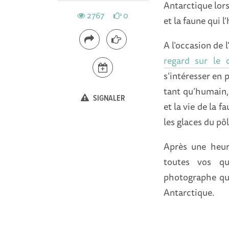
Antarctique lors 
2767
0
et la faune qui l’
A l’occasion de 
regard sur le 
s’intéresser en 
tant qu’humain,
SIGNALER
et la vie de la 
les glaces du pôl
Après une heur
toutes vos qu
photographe qui
Antarctique.