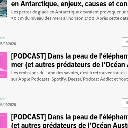
en Antarctique, enjeux, causes et co
Les pertes de glace en Antarctique devraient provoquer u
30 cm du niveau des mers à l’horizon 2100. Après cette date,
oirs
E
16/04/2026
[PODCAST] Dans la peau de l'éléphan
mer (et autres prédateurs de l’Océan 
Les émissions du Labo des savoirs, c'est à retrouver toutes
sur Apple Podcasts , Spotify , Deezer , Podcast Addict et Yout
oirs
E
16/04/2026
[PODCAST] Dans la peau de l'éléphan
(et autres prédateurs de l’Océan Aust