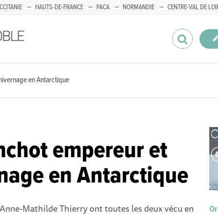
CCITANIE
HAUTS-DE-FRANCE
PACA
NORMANDIE
CENTRE-VAL DE LOI
hivernage en Antarctique
nchot empereur et
rnage en Antarctique
 Anne-Mathilde Thierry ont toutes les deux vécu en
Or