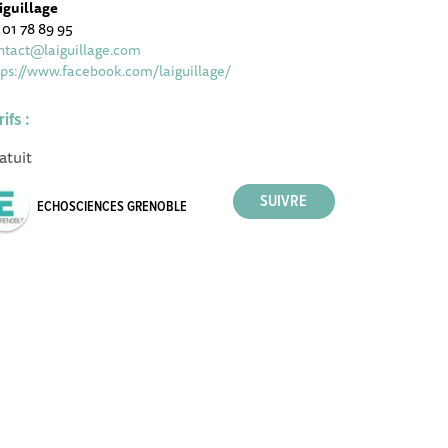
Aiguillage
 01 78 89 95
ntact@laiguillage.com
tps://www.facebook.com/laiguillage/
rifs :
atuit
ECHOSCIENCES GRENOBLE