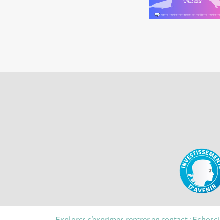
Explorer, s’exprimer, rentrer en contact : Echosc