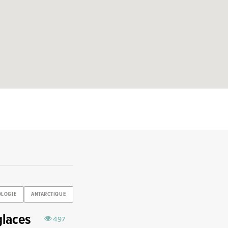
OLOGIE
ANTARCTIQUE
laces
497