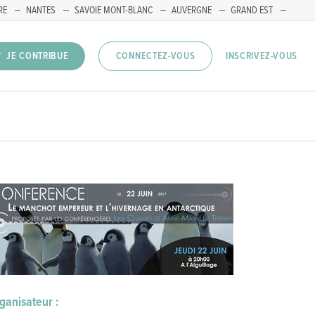
RE
NANTES
SAVOIE MONT-BLANC
AUVERGNE
GRAND EST
INSCRIVEZ-VOUS
JE CONTRIBUE
CONNECTEZ-VOUS
ganisateur :