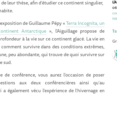
de leur thèse, afin d’étudier ce continent singulier,
L'
06
habite.
co
ht
l’exposition de Guillaume Pépy «
Terra Incognita, un
continent Antarctique
», l’Aiguillage propose de
Ta
profondeur à la vie sur ce continent glacé. La vie en
Gr
 comment survivre dans des conditions extrêmes,
faune, peu abondante, qui trouve de quoi survivre sur
e sud.
e de conférence, vous aurez l’occasion de poser
estions aux deux conférencières ainsi qu’au
 a également vécu l’expérience de l’hivernage en