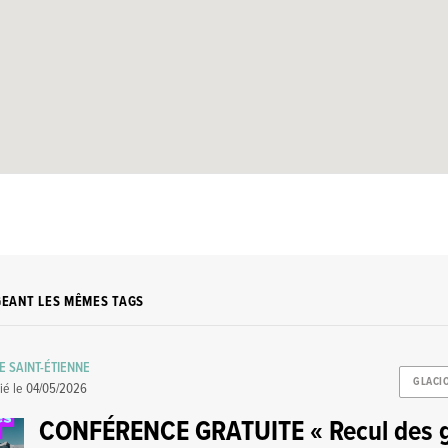
GEANT LES MÊMES TAGS
E SAINT-ÉTIENNE
GLACI
ié le
04/05/2026
CONFÉRENCE GRATUITE « Recul des g