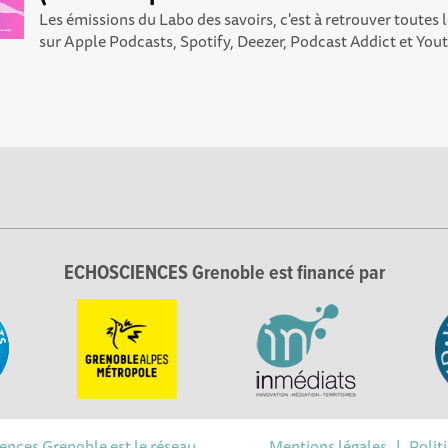
Les émissions du Labo des savoirs, c'est à retrouver toutes
sur Apple Podcasts , Spotify , Deezer , Podcast Addict et You
ECHOSCIENCES Grenoble est financé par
iences Grenoble est le réseau
Mentions légales
|
Polit