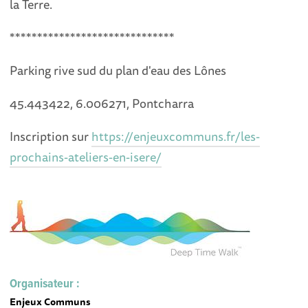
la Terre.
******************************
Parking rive sud du plan d'eau des Lônes
45.443422, 6.006271, Pontcharra
Inscription sur
https://enjeuxcommuns.fr/les-
prochains-ateliers-en-isere/
Organisateur :
Enjeux Communs