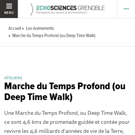
MENU
Accueil
Les événements
Marche du Temps Profond (ou Deep Time Walk)
ATELIERS
Marche du Temps Profond (ou
Deep Time Walk)
Une Marche du Temps Profond, ou Deep Time Walk,
ce sont 4,6 kms de promenade guidée et contée pour
revivre les 4,6 milliards d'années de vie de la Terre,