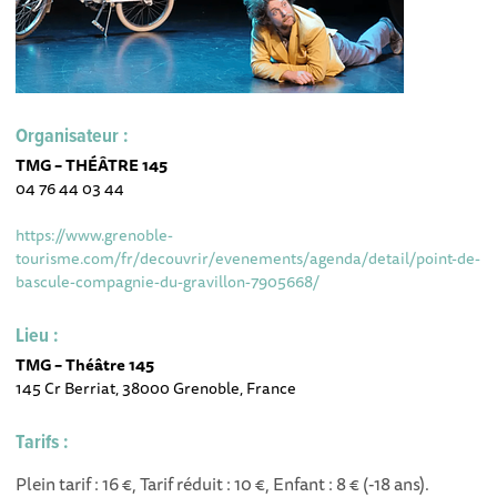
Organisateur :
TMG – THÉÂTRE 145
04 76 44 03 44
https://www.grenoble-
tourisme.com/fr/decouvrir/evenements/agenda/detail/point-de-
bascule-compagnie-du-gravillon-7905668/
Lieu :
TMG – Théâtre 145
145 Cr Berriat, 38000 Grenoble, France
Tarifs :
Plein tarif : 16 €, Tarif réduit : 10 €, Enfant : 8 € (-18 ans).