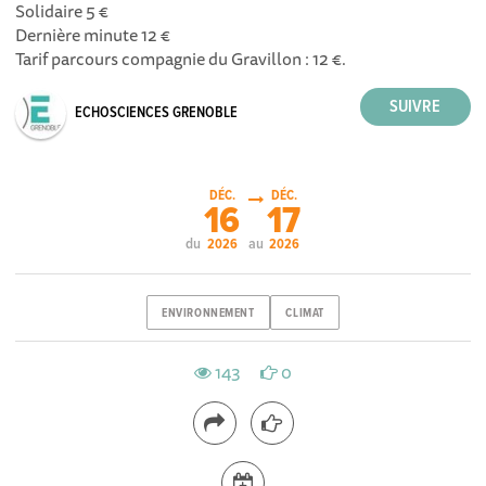
Solidaire 5 €
Dernière minute 12 €
Tarif parcours compagnie du Gravillon : 12 €.
ECHOSCIENCES GRENOBLE
DÉC.
DÉC.
16
17
du
au
2026
2026
ENVIRONNEMENT
CLIMAT
143
0