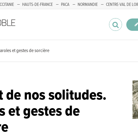
CCITANIE
HAUTS-DE-FRANCE
PACA
NORMANDIE
CENTRE-VAL DE LOI
aroles et gestes de sorcière
 de nos solitudes.
s et gestes de
re