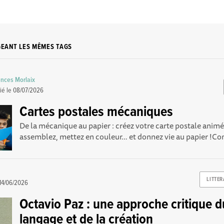
GEANT LES MÊMES TAGS
nces Morlaix
ié le
08/07/2026
Cartes postales mécaniques
De la mécanique au papier : créez votre carte postale anim
assemblez, mettez en couleur… et donnez vie au papier !C
LITTER
14/06/2026
Octavio Paz : une approche critique d
langage et de la création