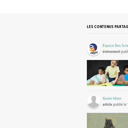
LES CONTENUS PARTA
Espace Des Scie
événement
publ
Xavier Hiron
article
publié le