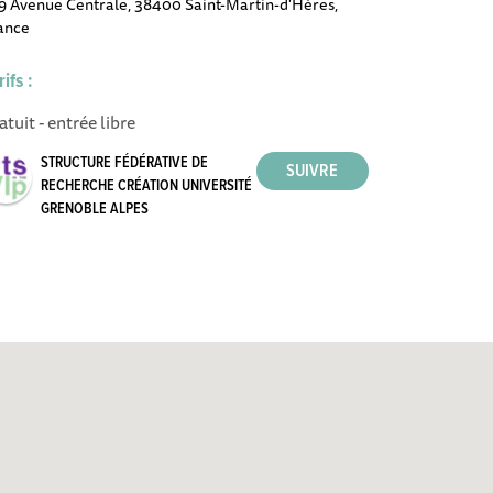
9 Avenue Centrale, 38400 Saint-Martin-d'Hères,
ance
rifs :
atuit - entrée libre
STRUCTURE FÉDÉRATIVE DE
RECHERCHE CRÉATION UNIVERSITÉ
GRENOBLE ALPES