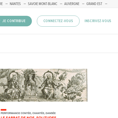
RE
NANTES
SAVOIE MONT-BLANC
AUVERGNE
GRAND EST
INSCRIVEZ-VOUS
JE CONTRIBUE
CONNECTEZ-VOUS