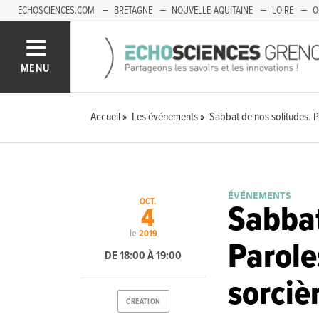
ECHOSCIENCES.COM
BRETAGNE
NOUVELLE-AQUITAINE
LOIRE
O
BOURGOGNE-FRANCHE-COMTÉ
MENU
Accueil
Les événements
Sabbat de nos solitudes. P
ÉVÉNEMENTS
OCT.
Sabbat
4
le
2019
Parole
DE 18:00 À 19:00
sorciè
CREATION