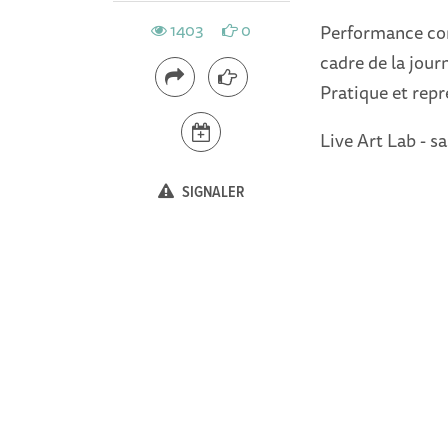
1403
0
Performance com
cadre de la jour
Pratique et repr
Live Art Lab - sa
SIGNALER