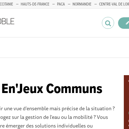
CCITANIE
HAUTS-DE-FRANCE
PACA
NORMANDIE
CENTRE-VAL DE LOI
e En'Jeux Communs
r une vue d’ensemble mais précise de la situation ?
ogez sur la gestion de l’eau ou la mobilité ? Vous
ire émerger des solutions individuelles ou