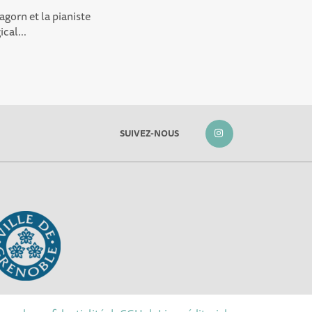
agorn et la pianiste
cal...
SUIVEZ-NOUS