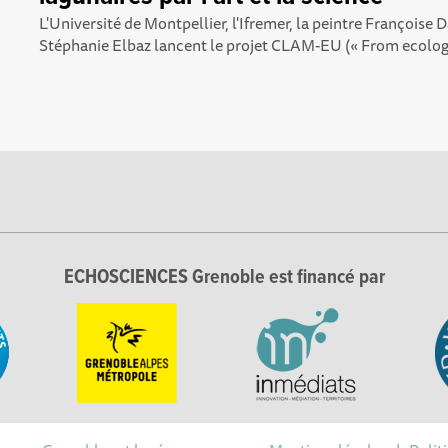
L'Université de Montpellier, l'Ifremer, la peintre Françoise D
Stéphanie Elbaz lancent le projet CLAM-EU (« From ecologi
ECHOSCIENCES Grenoble est financé par