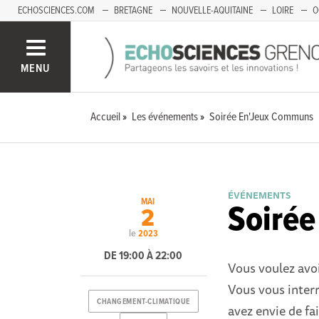
ECHOSCIENCES.COM
BRETAGNE
NOUVELLE-AQUITAINE
LOIRE
O
BOURGOGNE-FRANCHE-COMTÉ
MENU
Accueil
Les événements
Soirée En'Jeux Communs
ÉVÉNEMENTS
MAI
Soiré
2
le
2023
DE 19:00 À 22:00
Vous voulez avoi
Vous vous interr
CHANGEMENT-CLIMATIQUE
avez envie de fa