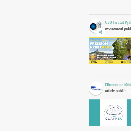
OSU Institut Py
événement
publ
L'Ifremer en Mé
article
publié le