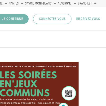
RE
NANTES
SAVOIE MONT-BLANC
AUVERGNE
GRAND EST
INSCRIVEZ-VOUS
JE CONTRIBUE
CONNECTEZ-VOUS