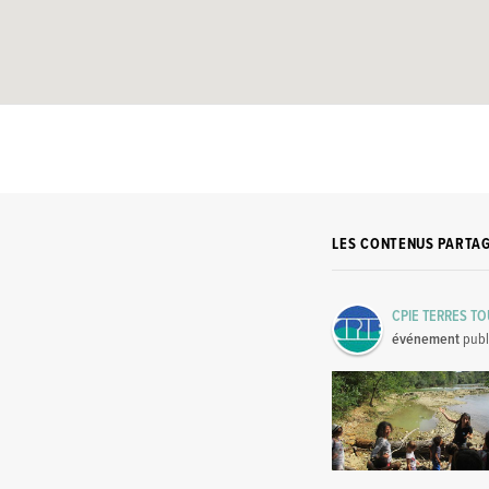
LES CONTENUS PARTA
CPIE TERRES T
événement
publ