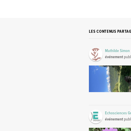
LES CONTENUS PARTA
Mathilde Simon
événement
publ
Echosciences G
événement
publ