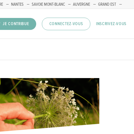
RE
NANTES
SAVOIE MONT-BLANC
AUVERGNE
GRAND EST
INSCRIVEZ-VOUS
JE CONTRIBUE
CONNECTEZ-VOUS