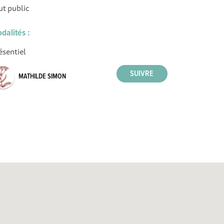
ut public
dalités :
ésentiel
MATHILDE SIMON