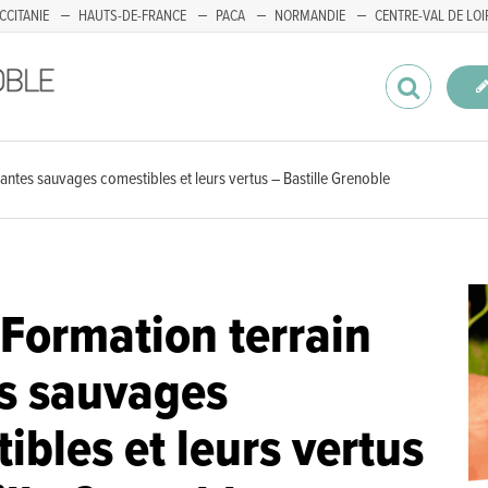
CCITANIE
HAUTS-DE-FRANCE
PACA
NORMANDIE
CENTRE-VAL DE LOI
lantes sauvages comestibles et leurs vertus – Bastille Grenoble
-Formation terrain
s sauvages
ibles et leurs vertus