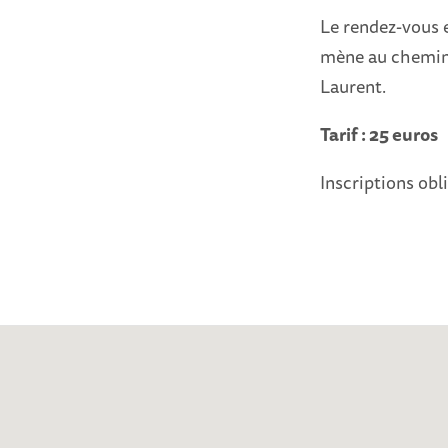
Le rendez-vous e
mène au chemin 
Laurent.
Tarif : 25 euros
Inscriptions ob