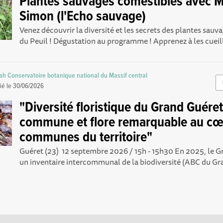
Plantes sauvages comestibles avec M
Simon (l'Echo sauvage)
Venez découvrir la diversité et les secrets des plantes sauv
du Peuil ! Dégustation au programme ! Apprenez à les cueillir
h Conservatoire botanique national du Massif central
ié le
30/06/2026
"Diversité floristique du Grand Guéret 
commune et flore remarquable au cœ
communes du territoire"
Guéret (23) 12 septembre 2026 / 15h - 15h30 En 2025, le G
un inventaire intercommunal de la biodiversité (ABC du Gra