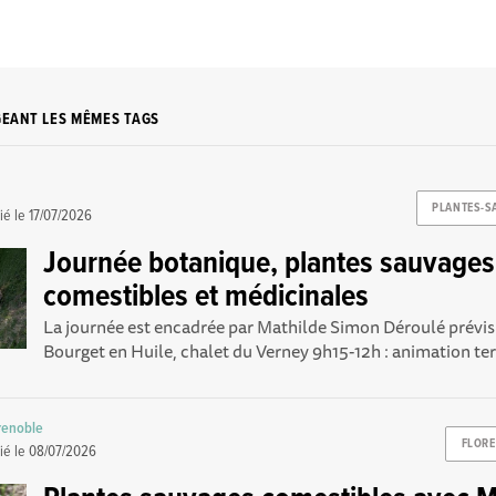
GEANT LES MÊMES TAGS
PLANTES-S
ié le
17/07/2026
Journée botanique, plantes sauvages
comestibles et médicinales
La journée est encadrée par Mathilde Simon Déroulé prévisi
Bourget en Huile, chalet du Verney 9h15-12h : animation terr
renoble
FLORE
ié le
08/07/2026