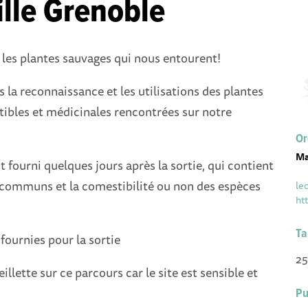
ille Grenoble
les plantes sauvages qui nous entourent!
la reconnaissance et les utilisations des plantes
ibles et médicinales rencontrées sur notre
Or
Ma
fourni quelques jours après la sortie, qui contient
, communs et la comestibilité ou non des espèces
le
ht
Ta
fournies pour la sortie
25
ueillette sur ce parcours car le site est sensible et
Pu