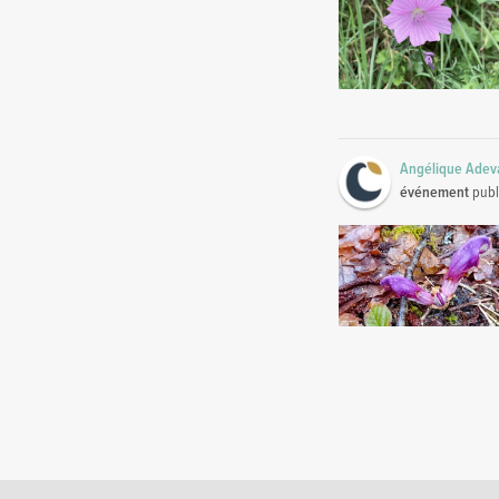
Angélique Adeva
événement
publ