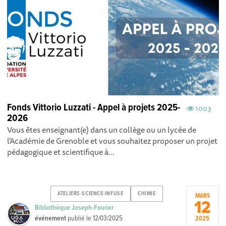
Fonds Vittorio Luzzati - Appel à projets 2025-
1003
2026
Vous êtes enseignant(e) dans un collège ou un lycée de
l’Académie de Grenoble et vous souhaitez proposer un projet
pédagogique et scientifique à...
ATELIERS-SCIENCE-INFUSE
CHIMIE
MARS
12
Bibliothèque Joseph-Fourier
événement
publié le
12/03/2025
2025