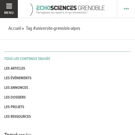
MENU
Accueil
Tag #universite-grenoble-alpes
TOUS LES CONTENUS TAGUÉS
LES ARTICLES
LES ÉVÉNEMENTS
LES ANNONCES
LES DOSSIERS
LES PROJETS
LES RESSOURCES
Tagué
130
fois