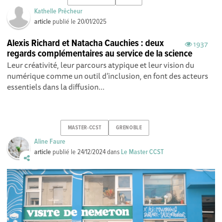
Kathelle Prêcheur
article
publié le
20/01/2025
Alexis Richard et Natacha Cauchies : deux
1937
regards complémentaires au service de la science
Leur créativité, leur parcours atypique et leur vision du
numérique comme un outil d’inclusion, en font des acteurs
essentiels dans la diffusion...
MASTER-CCST
GRENOBLE
Aline Faure
article
publié le
24/12/2024
dans
Le Master CCST