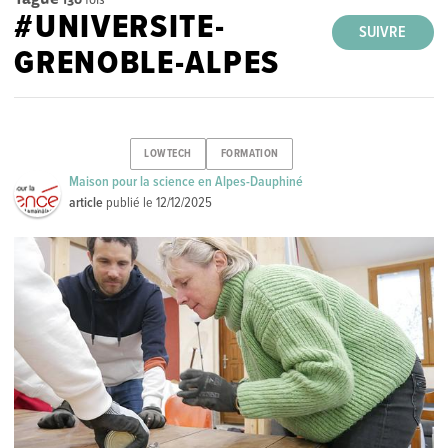
#UNIVERSITE-
SUIVRE
GRENOBLE-ALPES
LOWTECH
FORMATION
Maison pour la science en Alpes-Dauphiné
article
publié le
12/12/2025