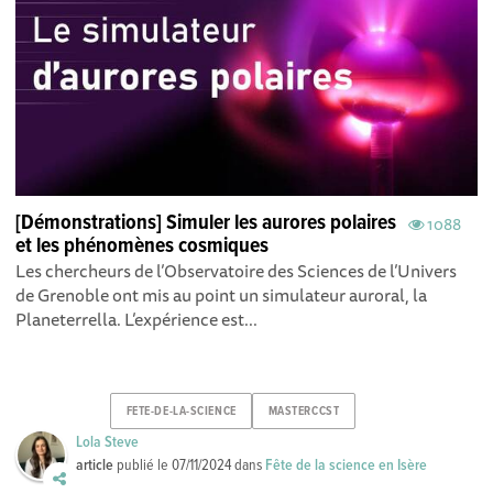
[Démonstrations] Simuler les aurores polaires
1088
et les phénomènes cosmiques
Les chercheurs de l’Observatoire des Sciences de l’Univers
de Grenoble ont mis au point un simulateur auroral, la
Planeterrella. L’expérience est...
FETE-DE-LA-SCIENCE
MASTERCCST
Lola Steve
article
publié le
07/11/2024
dans
Fête de la science en Isère