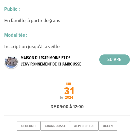
Public :
En famille, à partir de 9 ans
Modalités :
Inscription jusqu'à la veille
MAISON DU PATRIMOINE ET DE
L'ENVIRONNEMENT DE CHAMROUSSE
JUIL.
31
le
2024
DE 09:00 À 12:00
GEOLOGIE
CHAMROUSSE
ALPESISHERE
OCEAN