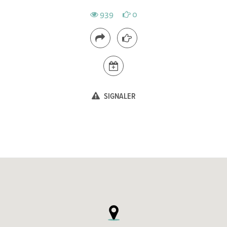
939
0
SIGNALER