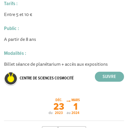
Tarifs :
Entre 5 et 10 €
Public :
A partir de 8 ans
Modalités :
Billet séance de planétarium + accès aux expositions
CENTRE DE SCIENCES COSMOCITÉ
DÉC.
MARS
23
1
du
au
2023
2024