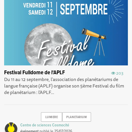
Festival Fulldome de l'APLF
203
Du 11 au 12 septembre, l’association des planétariums de
langue française (APLF) organise son 5ème Festival du film
de planétarium : l’APLF...
LUMIERE
PLANETARIUM
Centre de sciences Cosmocité
événement
publié le
25/07/2026