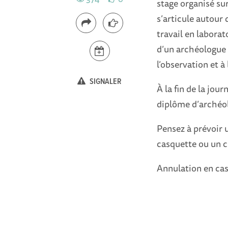
stage organisé su
s’articule autour d
travail en laborat
d’un archéologue e
l’observation et à
SIGNALER
À la fin de la jou
diplôme d’archéol
Pensez à prévoir 
casquette ou un c
Annulation en cas