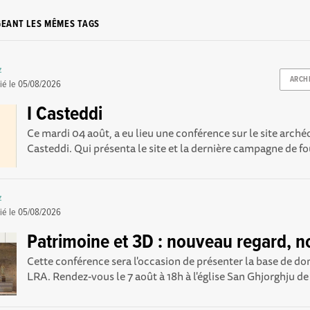
GEANT LES MÊMES TAGS
z
ARCH
ié le
05/08/2026
I Casteddi
Ce mardi 04 août, a eu lieu une conférence sur le site arché
Casteddi. Qui présenta le site et la dernière campagne de foui
z
ié le
05/08/2026
Patrimoine et 3D : nouveau regard, no
Cette conférence sera l'occasion de présenter la base de 
LRA. Rendez-vous le 7 août à 18h à l'église San Ghjorghju d