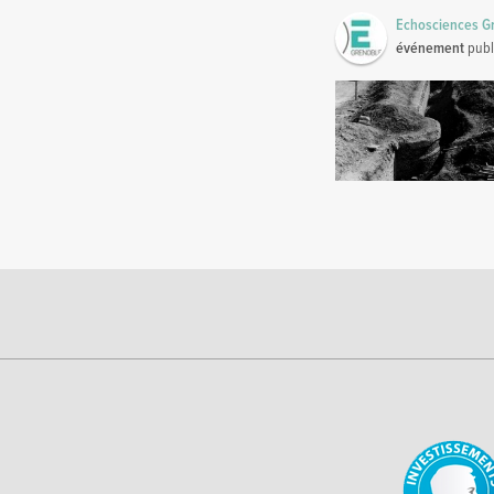
Echosciences G
événement
publ