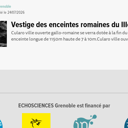
renoble
ié le
24/07/2026
Vestige des enceintes romaines du III
Cularo ville ouverte gallo-romaine se verra dotée à la fin du I
enceinte longue de 1150m haute de 7 à 10m.Cularo ville ouve
ECHOSCIENCES Grenoble est financé par