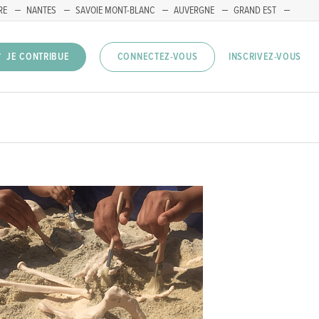
RE
NANTES
SAVOIE MONT-BLANC
AUVERGNE
GRAND EST
INSCRIVEZ-VOUS
JE CONTRIBUE
CONNECTEZ-VOUS