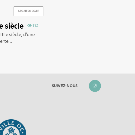
ARCHEOLOGIE
e siècle
112
II e siècle, d'une
rte...
SUIVEZ-NOUS