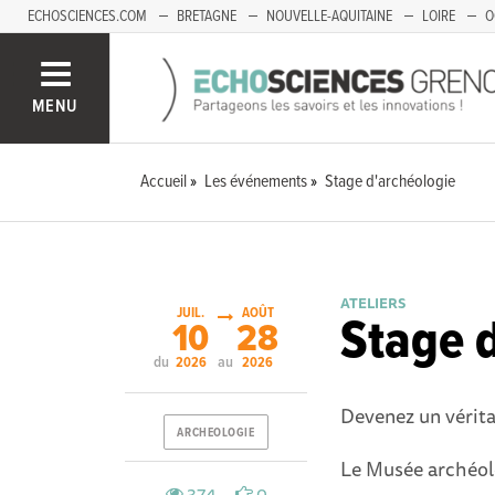
ECHOSCIENCES.COM
BRETAGNE
NOUVELLE-AQUITAINE
LOIRE
O
BOURGOGNE-FRANCHE-COMTÉ
MENU
Accueil
Les événements
Stage d'archéologie
ATELIERS
JUIL.
AOÛT
Stage 
10
28
du
au
2026
2026
Devenez un vérita
ARCHEOLOGIE
Le Musée archéol
374
0