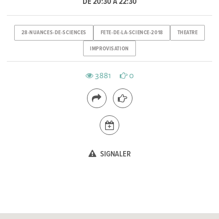
DE 20:30 À 22:30
28-NUANCES-DE-SCIENCES
FETE-DE-LA-SCIENCE-2018
THEATRE
IMPROVISATION
3881
0
SIGNALER