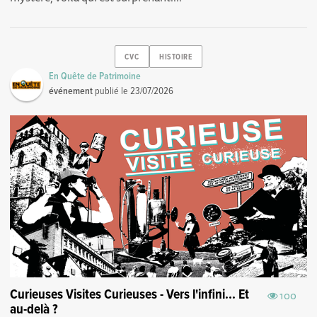
CVC
HISTOIRE
En Quête de Patrimoine
événement
publié le
23/07/2026
Curieuses Visites Curieuses - Vers l'infini... Et
100
au-delà ?