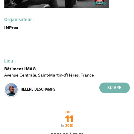
Organisateur :
INProx
Lieu :
Bâtiment IMAG
Avenue Centrale, Saint-Martin-d'Hères, France
HÉLÈNE DESCHAMPS
OCT.
11
le
2018