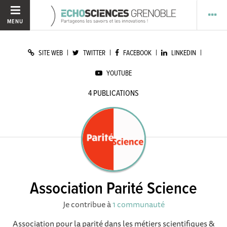
MENU
|
|
|
|
SITE WEB
TWITTER
FACEBOOK
LINKEDIN
YOUTUBE
4
PUBLICATIONS
Association Parité Science
Je contribue à
1 communauté
Association pour la parité dans les métiers scientifiques &