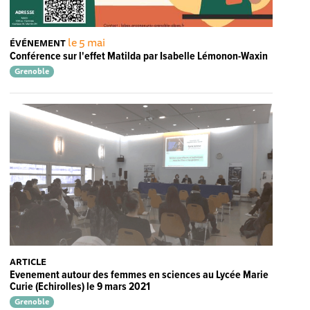
le 5 mai
ÉVÉNEMENT
Conférence sur l'effet Matilda par Isabelle Lémonon-Waxin
Grenoble
ARTICLE
Evenement autour des femmes en sciences au Lycée Marie
Curie (Echirolles) le 9 mars 2021
Grenoble