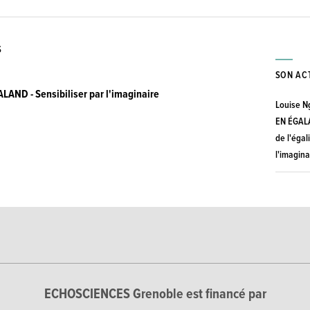
S
SON AC
AND - Sensibiliser par l'imaginaire
Louise N
EN ÉGALAN
de l'éga
l'imagina
ECHOSCIENCES Grenoble est financé par