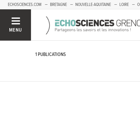
ECHOSCIENCES.COM
BRETAGNE
NOUVELLE-AQUITAINE
LOIRE
O
BOURGOGNE-FRANCHE-COMTÉ
MENU
1
PUBLICATIONS