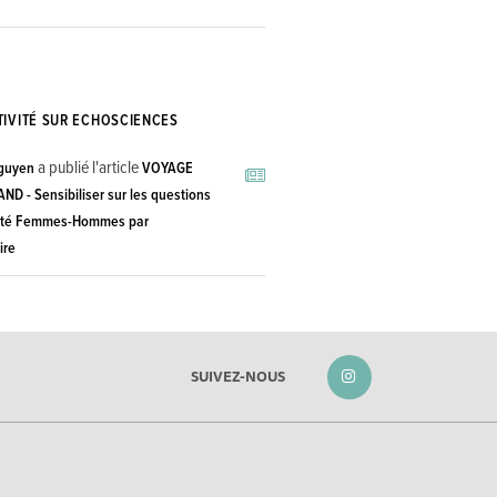
TIVITÉ SUR ECHOSCIENCES
a publié l'article
guyen
VOYAGE
D - Sensibiliser sur les questions
lité Femmes-Hommes par
ire
SUIVEZ-NOUS