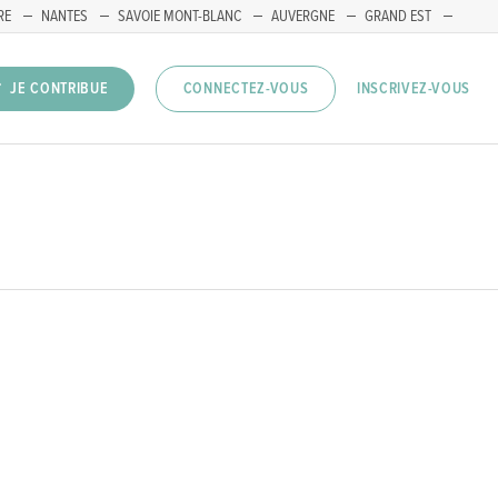
RE
NANTES
SAVOIE MONT-BLANC
AUVERGNE
GRAND EST
INSCRIVEZ-VOUS
JE CONTRIBUE
CONNECTEZ-VOUS