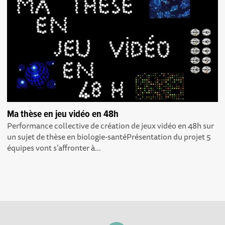
Ma thèse en jeu vidéo en 48h
Performance collective de création de jeux vidéo en 48h sur
un sujet de thèse en biologie-santéPrésentation du projet 5
équipes vont s’affronter à...