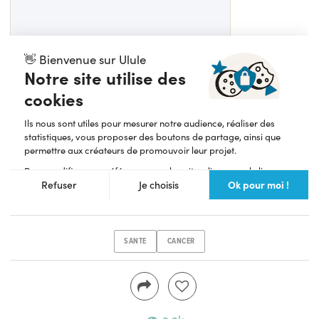
SANTE
CANCER