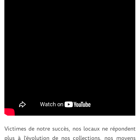
Victimes de notre succès, nos locaux ne répondent
plus à l’évolution de nos collections, nos moyens