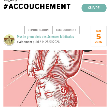
#ACCOUCHEMENT
SUIVRE
DEMONSTRATION
ACCOUCHEMENT
MAI
5
Musée grenoblois des Sciences Médicales
événement
publié le
28/01/2026
2026