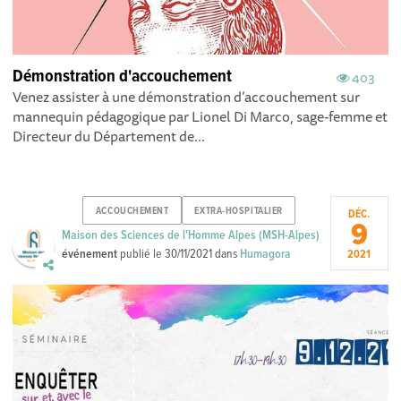
Démonstration d'accouchement
403
Venez assister à une démonstration d’accouchement sur
mannequin pédagogique par Lionel Di Marco , sage-femme et
Directeur du Département de...
ACCOUCHEMENT
EXTRA-HOSPITALIER
DÉC.
9
Maison des Sciences de l'Homme Alpes (MSH-Alpes)
événement
publié le
30/11/2021
dans
Humagora
2021