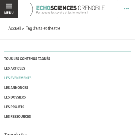
MENU
Accueil
Tag #arts-et-theatre
TOUS LES CONTENUS TAGUÉS
LES ARTICLES
LES ÉVÉNEMENTS
LES ANNONCES
LES DOSSIERS
LES PROJETS
LES RESSOURCES
Tagué
1
fois