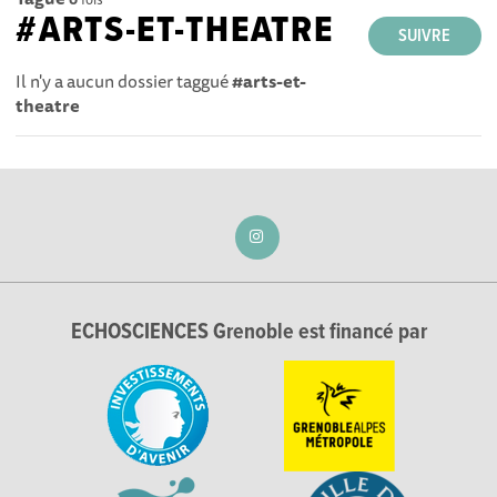
#ARTS-ET-THEATRE
SUIVRE
Il n'y a aucun dossier taggué
#arts-et-
theatre
ECHOSCIENCES Grenoble est financé par