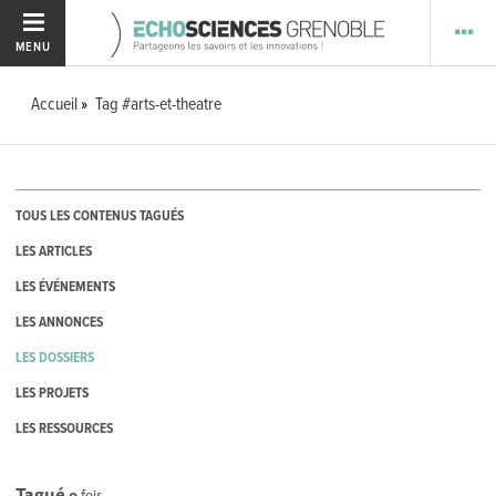
MENU
Accueil
Tag #arts-et-theatre
TOUS LES CONTENUS TAGUÉS
LES ARTICLES
LES ÉVÉNEMENTS
LES ANNONCES
LES DOSSIERS
LES PROJETS
LES RESSOURCES
Tagué
0
fois