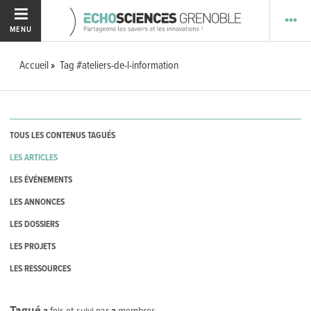
MENU
Accueil
Tag #ateliers-de-l-information
TOUS LES CONTENUS TAGUÉS
LES ARTICLES
LES ÉVÉNEMENTS
LES ANNONCES
LES DOSSIERS
LES PROJETS
LES RESSOURCES
Tagué
2
fois et suivi par
2
membres