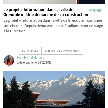
Le projet « Information dans la ville de
5055
Grenoble » - Une démarche de co-construction
Le projet « Information dans la ville de Grenoble » continue
son chemin. Depuis début avril deux étudiants sont en stage
à la Direction...
BU-SCIENCES
ATELIERS-DE-L-INFORMATION
Jean-Michel Mermet
article
publié le
04/02/2013