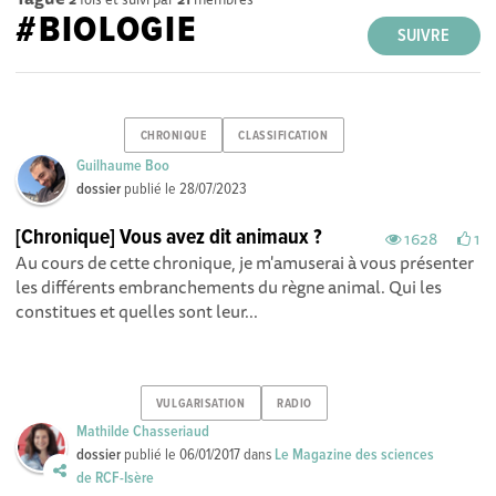
#BIOLOGIE
SUIVRE
CHRONIQUE
CLASSIFICATION
Guilhaume Boo
dossier
publié le
28/07/2023
[Chronique] Vous avez dit animaux ?
1628
1
Au cours de cette chronique, je m'amuserai à vous présenter
les différents embranchements du règne animal. Qui les
constitues et quelles sont leur...
VULGARISATION
RADIO
Mathilde Chasseriaud
dossier
publié le
06/01/2017
dans
Le Magazine des sciences
de RCF-Isère