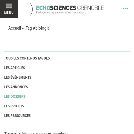
MENU
Accueil
Tag #biologie
TOUS LES CONTENUS TAGUÉS
LES ARTICLES
LES ÉVÉNEMENTS
LES ANNONCES
LES DOSSIERS
LES PROJETS
LES RESSOURCES
Tagué
2
fois et suivi par
21
membres