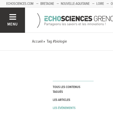
ECHOSCIENCES.COM
BRETAGNE
NOUVELLE-AQUITAINE
LOIRE
O
BOURGOGNE-FRANCHE-COMTÉ
MENU
Accueil
Tag #biologie
TOUS LES CONTENUS
TAGUÉS
LES ARTICLES
LES ÉVÉNEMENTS