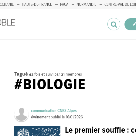
CCITANIE
HAUTS-DE-FRANCE
PACA
NORMANDIE
CENTRE-VAL DE LOI
Tagué
42
fois et suivi par
21
membres
#BIOLOGIE
communication CNRS Alpes
événement
publié le
16/01/2026
Le premier souffle :