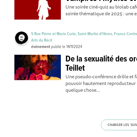
Une soirée ciné-quiz au biolab ca
soirée thématique de 2025 : une e
5 Rue Pierre et Marie Curie, Saint-Martin-d'Hères, France Centr
Arts du Récit
événement
publié le
14/11/2024
De la sexualité des or
Teillet
Une pseudo-conférence drôle et fa
pouvoir hautement reproducteur d
quelque chose...
CHARGER LES SUI