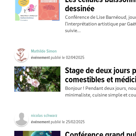
Les cellules buissonn
dessinée
Conférence de Lise Barnéoud, jour
l'interprétation artistique par G
suivie...
Mathilde Simon
événement
publié le
02/04/2025
Stage de deux jours 
comestibles et médic
Bonjour ! Pendant deux jours, nous
minimaliste, cuisine simple et cou
nicolas schwarz
événement
publié le
25/02/2025
Conférence grand publ