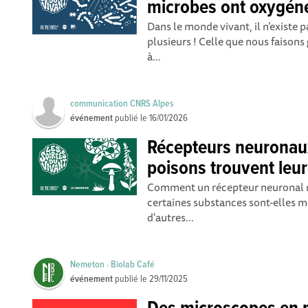
microbes ont oxygéné
Dans le monde vivant, il n’existe 
plusieurs ! Celle que nous faisons
à...
communication CNRS Alpes
événement
publié le
16/01/2026
Récepteurs neuronau
poisons trouvent leur
Comment un récepteur neuronal re
certaines substances sont-elles m
d'autres...
Nemeton · Biolab Café
événement
publié le
29/11/2025