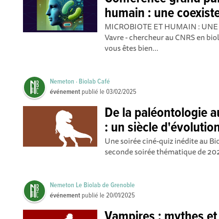
humain : une coexist
MICROBIOTE ET HUMAIN : UNE C
Vavre - chercheur au CNRS en biol
vous êtes bien...
Nemeton · Biolab Café
événement
publié le
03/02/2025
De la paléontologie 
: un siècle d'évolutio
Une soirée ciné-quiz inédite au Bi
seconde soirée thématique de 202
Nemeton Le Biolab de Grenoble
événement
publié le
20/01/2025
Vampires : mythes et 