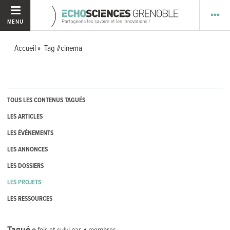
MENU
Accueil
Tag #cinema
TOUS LES CONTENUS TAGUÉS
LES ARTICLES
LES ÉVÉNEMENTS
LES ANNONCES
LES DOSSIERS
LES PROJETS
LES RESSOURCES
Tagué
0
fois et suivi par
4
membres