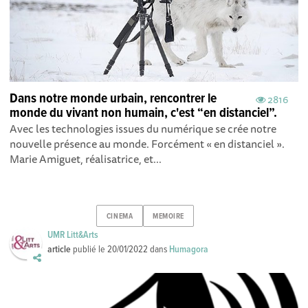
Dans notre monde urbain, rencontrer le
2816
monde du vivant non humain, c'est “en distanciel”.
Avec les technologies issues du numérique se crée notre
nouvelle présence au monde. Forcément « en distanciel ».
Marie Amiguet, réalisatrice, et...
CINEMA
MEMOIRE
UMR Litt&Arts
article
publié le
20/01/2022
dans
Humagora