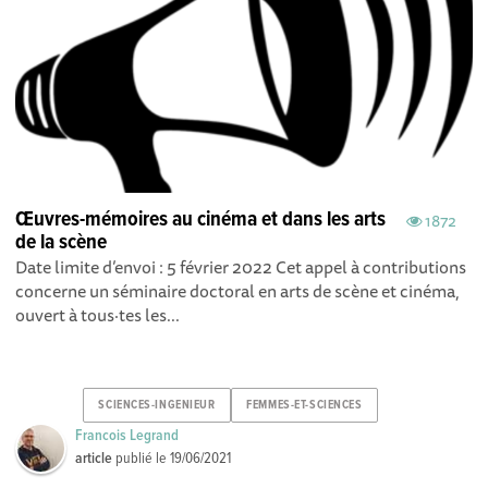
Œuvres-mémoires au cinéma et dans les arts
1872
de la scène
Date limite d’envoi : 5 février 2022 Cet appel à contributions
concerne un séminaire doctoral en arts de scène et cinéma,
ouvert à tous·tes les...
SCIENCES-INGENIEUR
FEMMES-ET-SCIENCES
Francois Legrand
article
publié le
19/06/2021