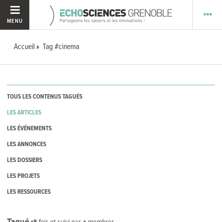
MENU
Accueil
Tag #cinema
TOUS LES CONTENUS TAGUÉS
LES ARTICLES
LES ÉVÉNEMENTS
LES ANNONCES
LES DOSSIERS
LES PROJETS
LES RESSOURCES
Tagué
18
fois et suivi par
4
membres