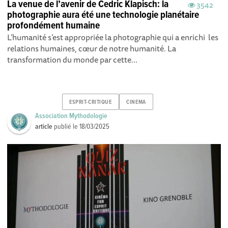
La venue de l’avenir de Cedric Klapisch: la
3542
photographie aura été une technologie planétaire
profondément humaine
L’humanité s’est appropriée la photographie qui a enrichi les
relations humaines, cœur de notre humanité. La
transformation du monde par cette...
ESPRIT-CRITIQUE
CINEMA
Association Mythodologie
article
publié le
18/03/2025