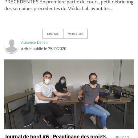
PRECEDENTES En première partie du cours, petit débriefing
des semaines précédentes du Média Lab avant les...
CINEMA
MEDIALAB
Auxence Delion
article
publié le
25/10/2020
Journal de bord #6 : Peaufinage des projets
1537