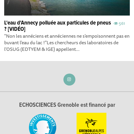
L'eau d'Annecy polluée aux particules de pneus
561
? [VIDÉO]
"Non les annéciens et annéciennes ne s'empoisonnent pas en
buvant l'eau du lac !"Les chercheurs des laboratoires de
l’OSUG (EDTYEM & IGE) appellent...
ECHOSCIENCES Grenoble est financé par