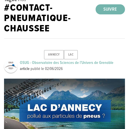
#CONTACT-
SUIVRE
PNEUMATIQUE-
CHAUSSEE
ANNECY
LAC
OSUG - Observatoire des Sciences de l’Univers de Grenoble
article
publié le
02/06/2026