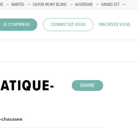
RE
NANTES
SAVOIE MONT-BLANC
AUVERGNE
GRAND EST
INSCRIVEZ-VOUS
JE CONTRIBUE
CONNECTEZ-VOUS
ATIQUE-
SUIVRE
-chaussee