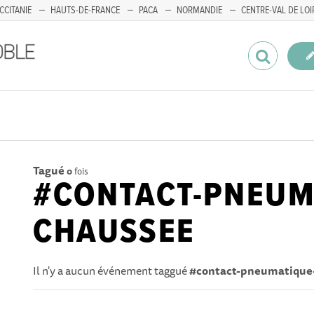
CCITANIE
HAUTS-DE-FRANCE
PACA
NORMANDIE
CENTRE-VAL DE LOI
Tagué
0
fois
#CONTACT-PNEUM
CHAUSSEE
Il n'y a aucun événement taggué
#contact-pneumatique