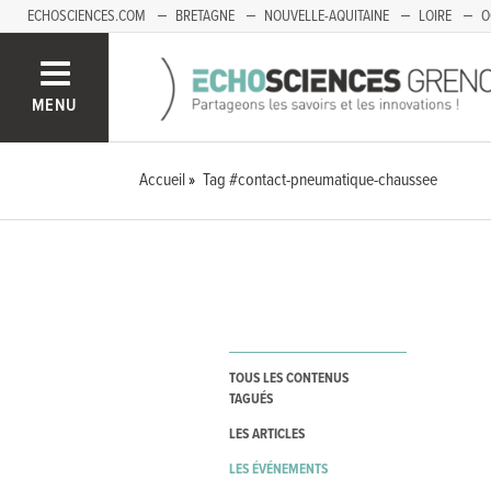
ECHOSCIENCES.COM
BRETAGNE
NOUVELLE-AQUITAINE
LOIRE
O
BOURGOGNE-FRANCHE-COMTÉ
MENU
Accueil
Tag #contact-pneumatique-chaussee
TOUS LES CONTENUS
TAGUÉS
LES ARTICLES
LES ÉVÉNEMENTS