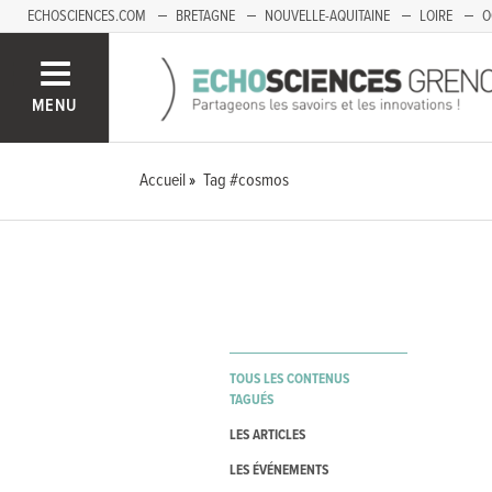
ECHOSCIENCES.COM
BRETAGNE
NOUVELLE-AQUITAINE
LOIRE
O
BOURGOGNE-FRANCHE-COMTÉ
MENU
Accueil
Tag #cosmos
TOUS LES CONTENUS
TAGUÉS
LES ARTICLES
LES ÉVÉNEMENTS