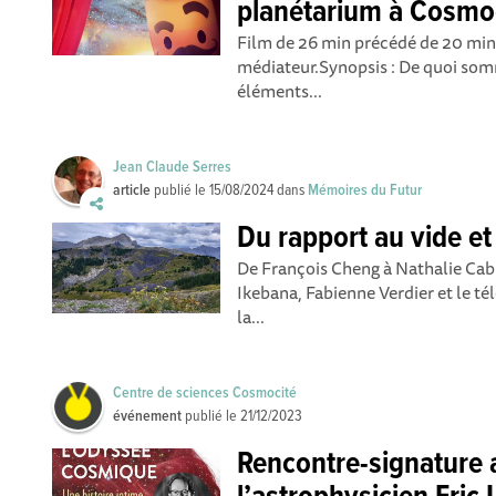
planétarium à Cosmo
Film de 26 min précédé de 20 min
médiateur.Synopsis : De quoi somm
éléments...
Jean Claude Serres
article
publié le
15/08/2024
dans
Mémoires du Futur
Du rapport au vide et
De François Cheng à Nathalie Cabr
Ikebana, Fabienne Verdier et le 
la...
Centre de sciences Cosmocité
événement
publié le
21/12/2023
Rencontre-signature 