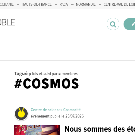
CCITANIE
HAUTS-DE-FRANCE
PACA
NORMANDIE
CENTRE-VAL DE LOI
Tagué
9
fois et suivi par
2
membres
#COSMOS
Centre de sciences Cosmocité
événement
publié le
25/07/2026
Nous sommes des étoi