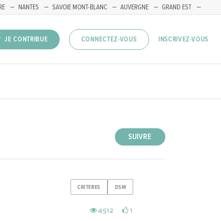
RE
NANTES
SAVOIE MONT-BLANC
AUVERGNE
GRAND EST
INSCRIVEZ-VOUS
JE CONTRIBUE
CONNECTEZ-VOUS
SUIVRE
CRITERES
DSM
4512
1