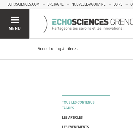
ECHOSCIENCES.COM
BRETAGNE
NOUVELLE-AQUITAINE
LOIRE
O
BOURGOGNE-FRANCHE-COMTÉ
MENU
Accueil
Tag #criteres
TOUS LES CONTENUS
TAGUÉS
LES ARTICLES
LES ÉVÉNEMENTS