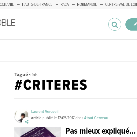
CCITANIE
HAUTS-DE-FRANCE
PACA
NORMANDIE
CENTRE-VAL DE LOI
Tagué
1
fois
#CRITERES
Laurent Vercueil
article
publié le
12/05/2017
dans
Atout Cerveau
Pas mieux expliqué...