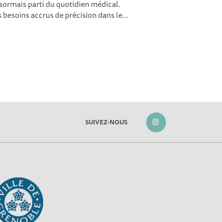
ésormais parti du quotidien médical.
es besoins accrus de précision dans le...
SUIVEZ-NOUS