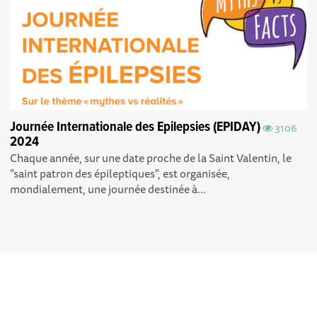
Journée Internationale des Epilepsies (EPIDAY)
3106
2024
Chaque année, sur une date proche de la Saint Valentin, le
"saint patron des épileptiques", est organisée,
mondialement, une journée destinée à...
Explorer, s’exprimer,
Conditions Générales d'utilisation
rentrer en contact :
Echosciences Grenoble est le réseau social des amateurs de