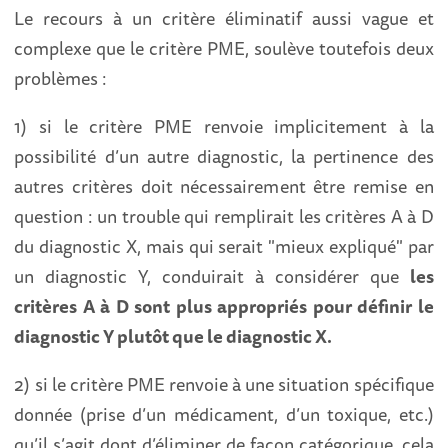
Le recours à un critère éliminatif aussi vague et
complexe que le critère PME, soulève toutefois deux
problèmes :
1) si le critère PME renvoie implicitement à la
possibilité d’un autre diagnostic, la pertinence des
autres critères doit nécessairement être remise en
question : un trouble qui remplirait les critères A à D
du diagnostic X, mais qui serait "mieux expliqué" par
un diagnostic Y, conduirait à considérer que
les
critères A à D sont plus appropriés pour définir le
diagnostic Y plutôt que le diagnostic X.
2) si le critère PME renvoie à une situation spécifique
donnée (prise d’un médicament, d’un toxique, etc.)
qu’il s’agit dont d’éliminer de façon catégorique, cela