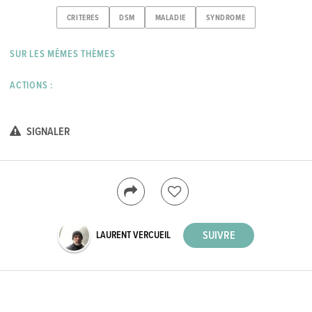
CRITERES
DSM
MALADIE
SYNDROME
SUR LES MÊMES THÈMES
ACTIONS :
SIGNALER
LAURENT VERCUEIL