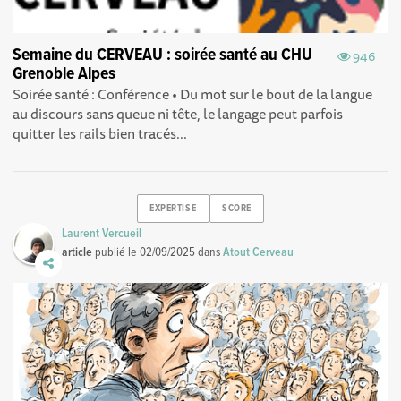
Semaine du CERVEAU : soirée santé au CHU
946
Grenoble Alpes
Soirée santé : Conférence • Du mot sur le bout de la langue
au discours sans queue ni tête, le langage peut parfois
quitter les rails bien tracés...
EXPERTISE
SCORE
Laurent Vercueil
article
publié le
02/09/2025
dans
Atout Cerveau