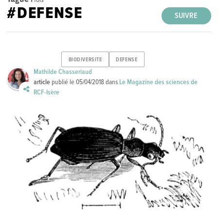
#DEFENSE
SUIVRE
BIODIVERSITE
DEFENSE
Mathilde Chasseriaud
article
publié le
05/04/2018
dans
Le Magazine des sciences de
RCF-Isère