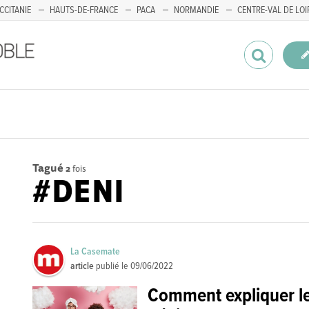
CCITANIE
HAUTS-DE-FRANCE
PACA
NORMANDIE
CENTRE-VAL DE LOI
Tagué
2
fois
#DENI
La Casemate
article
publié le
09/06/2022
Comment expliquer 