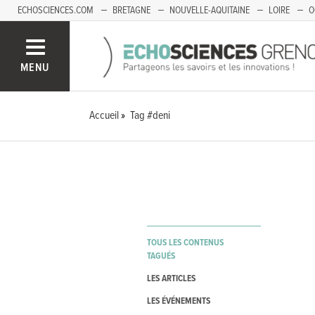
ECHOSCIENCES.COM
BRETAGNE
NOUVELLE-AQUITAINE
LOIRE
O
BOURGOGNE-FRANCHE-COMTÉ
MENU
Accueil
Tag #deni
TOUS LES CONTENUS
TAGUÉS
LES ARTICLES
LES ÉVÉNEMENTS