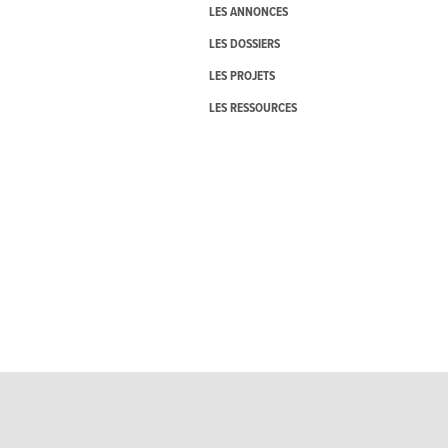
LES ANNONCES
LES DOSSIERS
LES PROJETS
LES RESSOURCES