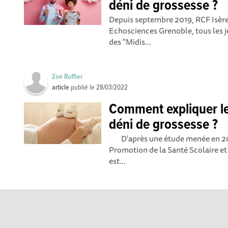
déni de grossesse ?
Depuis septembre 2019, RCF Isère
Echosciences Grenoble, tous les j
des "Midis...
Zoé Ruffier
article
publié le
28/03/2022
Comment expliquer 
déni de grossesse ?
D'après une étude menée en 2017
Promotion de la Santé Scolaire et 
est...