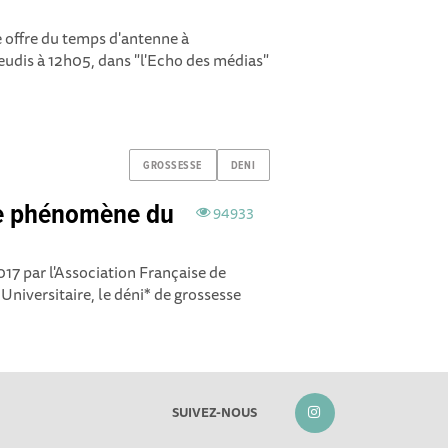
 offre du temps d'antenne à
eudis à 12h05, dans "l'Echo des médias"
GROSSESSE
DENI
le phénomène du
94933
 par l'Association Française de
Universitaire, le déni* de grossesse
SUIVEZ-NOUS