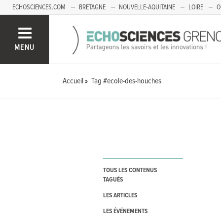
ECHOSCIENCES.COM
BRETAGNE
NOUVELLE-AQUITAINE
LOIRE
O
BOURGOGNE-FRANCHE-COMTÉ
MENU
Accueil
Tag #ecole-des-houches
TOUS LES CONTENUS
TAGUÉS
LES ARTICLES
LES ÉVÉNEMENTS