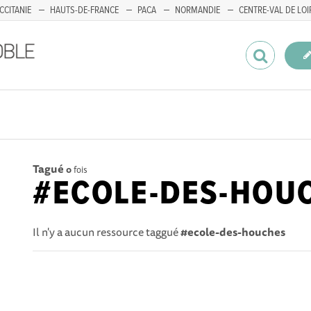
CCITANIE
HAUTS-DE-FRANCE
PACA
NORMANDIE
CENTRE-VAL DE LOI
Tagué
0
fois
#ECOLE-DES-HOU
Il n'y a aucun ressource taggué
#ecole-des-houches