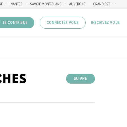
RE
NANTES
SAVOIE MONT-BLANC
AUVERGNE
GRAND EST
INSCRIVEZ-VOUS
JE CONTRIBUE
CONNECTEZ-VOUS
CHES
SUIVRE