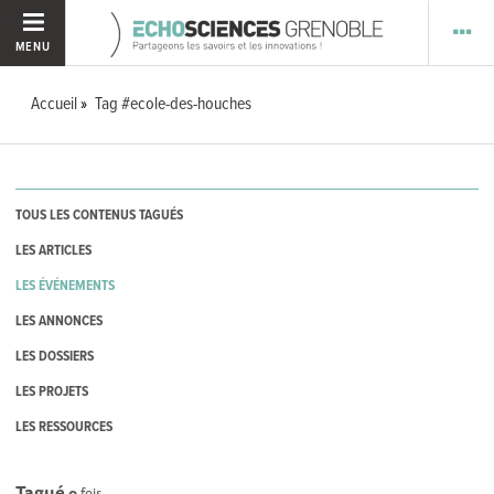
MENU
Accueil
Tag #ecole-des-houches
TOUS LES CONTENUS TAGUÉS
LES ARTICLES
LES ÉVÉNEMENTS
LES ANNONCES
LES DOSSIERS
LES PROJETS
LES RESSOURCES
Tagué
0
fois