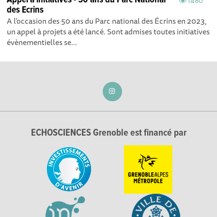
Appel à initiatives - 50 ans du Parc National
1480
des Ecrins
A l’occasion des 50 ans du Parc national des Écrins en 2023,
un appel à projets a été lancé. Sont admises toutes initiatives
évènementielles se...
ECHOSCIENCES Grenoble est financé par