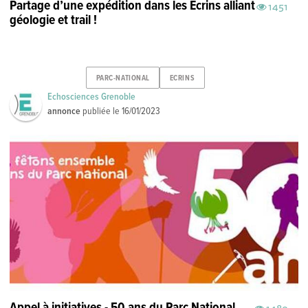
Partage d’une expédition dans les Ecrins alliant
1451
géologie et trail !
PARC-NATIONAL
ECRINS
Echosciences Grenoble
annonce
publiée le
16/01/2023