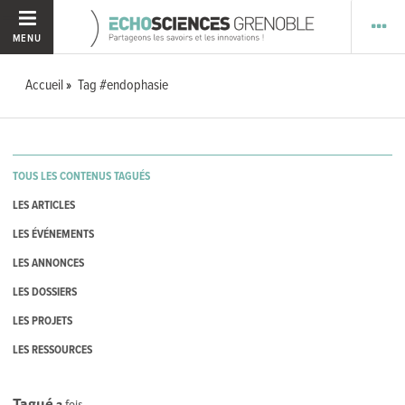
MENU
Accueil
Tag #endophasie
TOUS LES CONTENUS TAGUÉS
LES ARTICLES
LES ÉVÉNEMENTS
LES ANNONCES
LES DOSSIERS
LES PROJETS
LES RESSOURCES
Tagué
2
fois