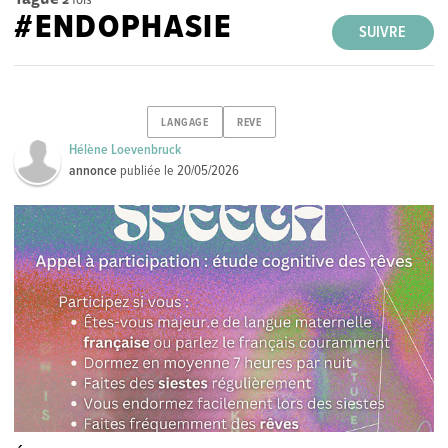
#ENDOPHASIE
SUIVRE
LANGAGE
REVE
Hélène Loevenbruck
annonce
publiée le
20/05/2026