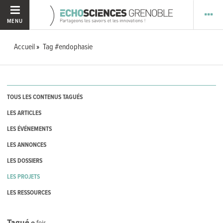
MENU
Accueil
Tag #endophasie
TOUS LES CONTENUS TAGUÉS
LES ARTICLES
LES ÉVÉNEMENTS
LES ANNONCES
LES DOSSIERS
LES PROJETS
LES RESSOURCES
Tagué
0
fois