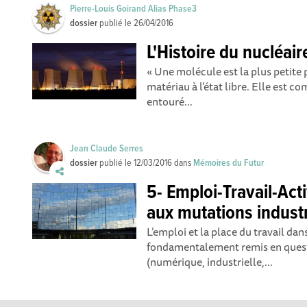
Pierre-Louis Goirand Alias Phase3
dossier
publié le
26/04/2016
L'Histoire du nucléaire
« Une molécule est la plus petite p
matériau à l’état libre. Elle est 
entouré...
Jean Claude Serres
dossier
publié le
12/03/2016
dans
Mémoires du Futur
5- Emploi-Travail-Acti
aux mutations industr
L’emploi et la place du travail dan
fondamentalement remis en quest
(numérique, industrielle,...