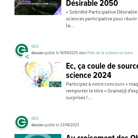
Désirable 2050
« Sobriété Participative Désirable »
sciences participative pour réunir 
la...
GEG
dossier
publié le
10/04/2025
dans
Fête de la science en Isère
Ec, ça coule de source
science 2024
Participez à notre concours « maq
remporter le titre « Graine(s) d'e
surprises !...
GEG
dossier
publié le
23/08/2023