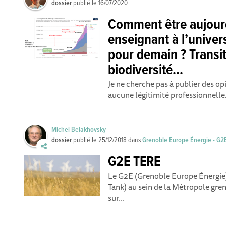
dossier
publié le
16/07/2020
Comment être aujour
enseignant à l’univers
pour demain ? Transit
biodiversité...
Je ne cherche pas à publier des opin
aucune légitimité professionnelle. 
Michel Belakhovsky
dossier
publié le
25/12/2018
dans
Grenoble Europe Énergie - G2
G2E TERE
Le G2E (Grenoble Europe Énergie) 
Tank) au sein de la Métropole gren
sur...