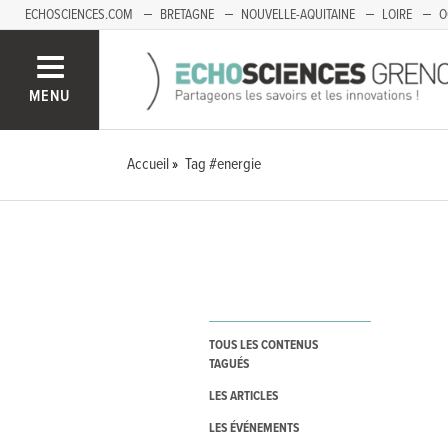
ECHOSCIENCES.COM
BRETAGNE
NOUVELLE-AQUITAINE
LOIRE
O
BOURGOGNE-FRANCHE-COMTÉ
MENU
Accueil
Tag #energie
TOUS LES CONTENUS
TAGUÉS
LES ARTICLES
LES ÉVÉNEMENTS