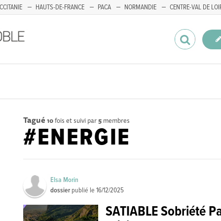
CCITANIE
HAUTS-DE-FRANCE
PACA
NORMANDIE
CENTRE-VAL DE LOI
Tagué
10
fois et suivi par
5
membres
#ENERGIE
Elsa Morin
dossier
publié le
16/12/2025
SATIABLE Sobriété Pa