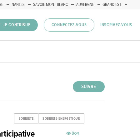
RE
NANTES
SAVOIE MONT-BLANC
AUVERGNE
GRAND EST
INSCRIVEZ-VOUS
JE CONTRIBUE
CONNECTEZ-VOUS
SUIVRE
SOBRIETE
SOBRIETE-ENERGETIQUE
rticipative
803