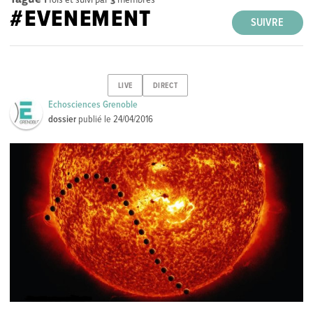
#EVENEMENT
SUIVRE
LIVE
DIRECT
Echosciences Grenoble
dossier
publié le
24/04/2016