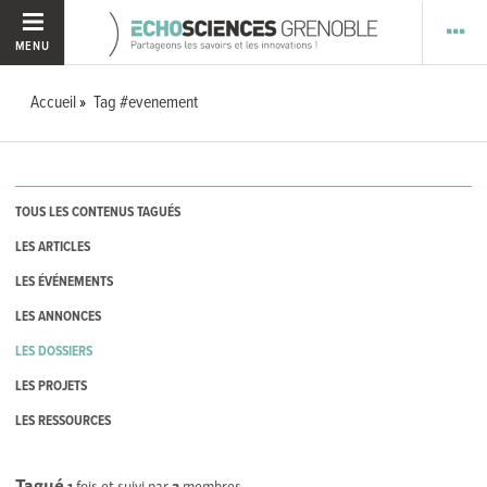
MENU
Accueil
Tag #evenement
TOUS LES CONTENUS TAGUÉS
LES ARTICLES
LES ÉVÉNEMENTS
LES ANNONCES
LES DOSSIERS
LES PROJETS
LES RESSOURCES
Tagué
1
fois et suivi par
3
membres