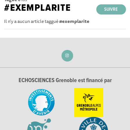
#EXEMPLARITE
SUIVRE
Il n'y a aucun article taggué
#exemplarite
ECHOSCIENCES Grenoble est financé par