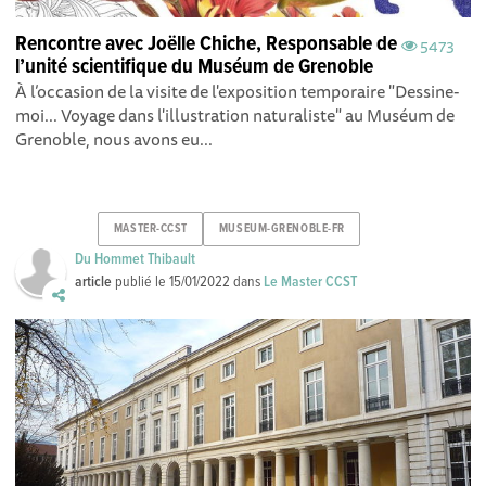
Rencontre avec Joëlle Chiche, Responsable de
5473
l’unité scientifique du Muséum de Grenoble
À l’occasion de la visite de l'exposition temporaire "Dessine-
moi... Voyage dans l'illustration naturaliste " au Muséum de
Grenoble, nous avons eu...
MASTER-CCST
MUSEUM-GRENOBLE-FR
Du Hommet Thibault
article
publié le
15/01/2022
dans
Le Master CCST