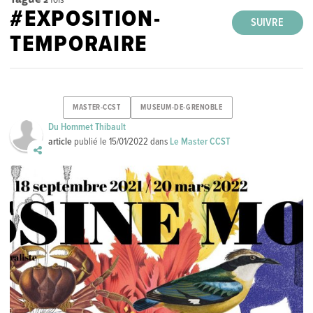
#EXPOSITION-
SUIVRE
TEMPORAIRE
MASTER-CCST
MUSEUM-DE-GRENOBLE
Du Hommet Thibault
article
publié le
15/01/2022
dans
Le Master CCST