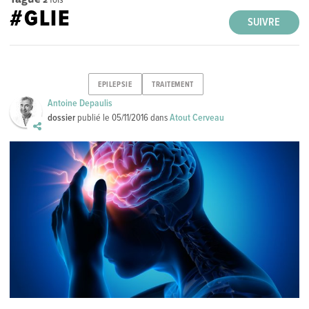
#GLIE
SUIVRE
EPILEPSIE
TRAITEMENT
Antoine Depaulis
dossier
publié le
05/11/2016
dans
Atout Cerveau