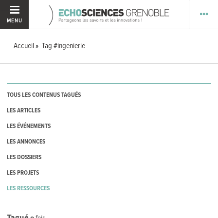
MENU
Accueil
Tag #ingenierie
TOUS LES CONTENUS TAGUÉS
LES ARTICLES
LES ÉVÉNEMENTS
LES ANNONCES
LES DOSSIERS
LES PROJETS
LES RESSOURCES
Tagué
0
fois