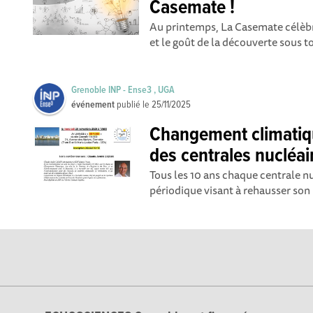
Casemate !
Au printemps, La Casemate célèbre 
et le goût de la découverte sous t
Grenoble INP - Ense3 , UGA
événement
publié le
25/11/2025
Changement climatiqu
des centrales nucléai
Tous les 10 ans chaque centrale n
périodique visant à rehausser son n