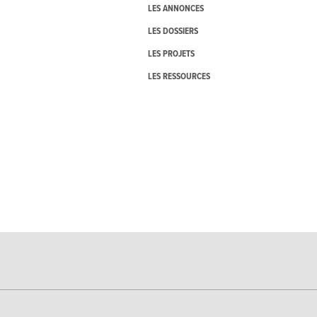
LES ANNONCES
LES DOSSIERS
LES PROJETS
LES RESSOURCES