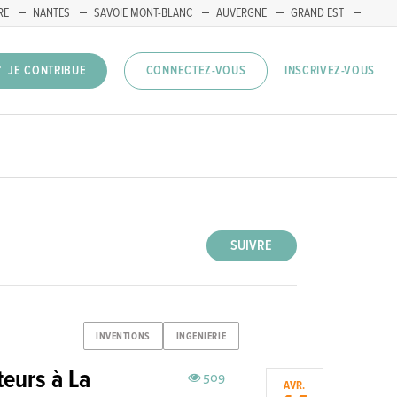
RE
NANTES
SAVOIE MONT-BLANC
AUVERGNE
GRAND EST
INSCRIVEZ-VOUS
JE CONTRIBUE
CONNECTEZ-VOUS
SUIVRE
INVENTIONS
INGENIERIE
teurs à La
509
AVR.