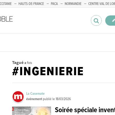
CCITANIE
HAUTS-DE-FRANCE
PACA
NORMANDIE
CENTRE-VAL DE LOI
Tagué
2
fois
#INGENIERIE
La Casemate
événement
publié le
18/03/2026
Soirée spéciale inven