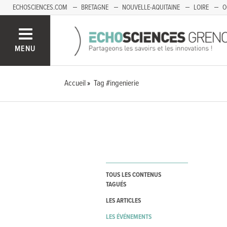
ECHOSCIENCES.COM
BRETAGNE
NOUVELLE-AQUITAINE
LOIRE
O
BOURGOGNE-FRANCHE-COMTÉ
MENU
Accueil
Tag #ingenierie
TOUS LES CONTENUS
TAGUÉS
LES ARTICLES
LES ÉVÉNEMENTS