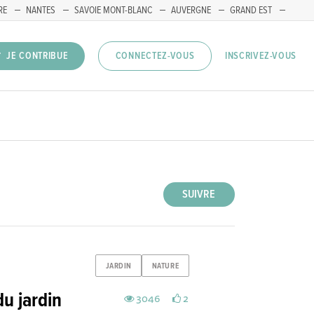
RE
NANTES
SAVOIE MONT-BLANC
AUVERGNE
GRAND EST
INSCRIVEZ-VOUS
JE CONTRIBUE
CONNECTEZ-VOUS
SUIVRE
JARDIN
NATURE
du jardin
3046
2