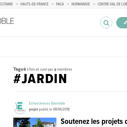
CCITANIE
HAUTS-DE-FRANCE
PACA
NORMANDIE
CENTRE-VAL DE LOI
Tagué
1
fois et suivi par
5
membres
#JARDIN
Echosciences Grenoble
projet
publié le
08/06/2018
Soutenez les projets 