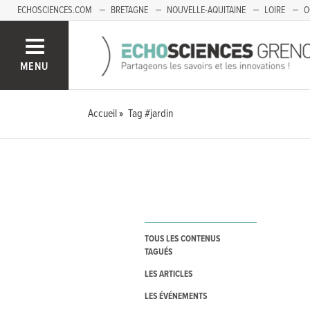
ECHOSCIENCES.COM
BRETAGNE
NOUVELLE-AQUITAINE
LOIRE
O
BOURGOGNE-FRANCHE-COMTÉ
MENU
Accueil
Tag #jardin
TOUS LES CONTENUS
TAGUÉS
LES ARTICLES
LES ÉVÉNEMENTS