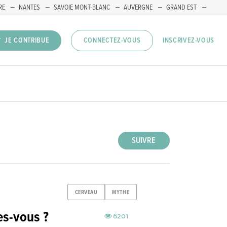
RE
NANTES
SAVOIE MONT-BLANC
AUVERGNE
GRAND EST
INSCRIVEZ-VOUS
JE CONTRIBUE
CONNECTEZ-VOUS
SUIVRE
CERVEAU
MYTHE
es-vous ?
6201