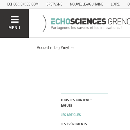
ECHOSCIENCES.COM
BRETAGNE
NOUVELLE-AQUITAINE
LOIRE
O
BOURGOGNE-FRANCHE-COMTÉ
MENU
Accueil
Tag #mythe
TOUS LES CONTENUS
TAGUÉS
LES ARTICLES
LES ÉVÉNEMENTS